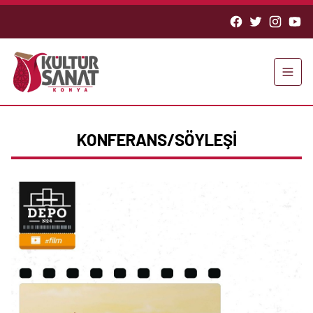
KONFERANS/SÖYLEŞİ