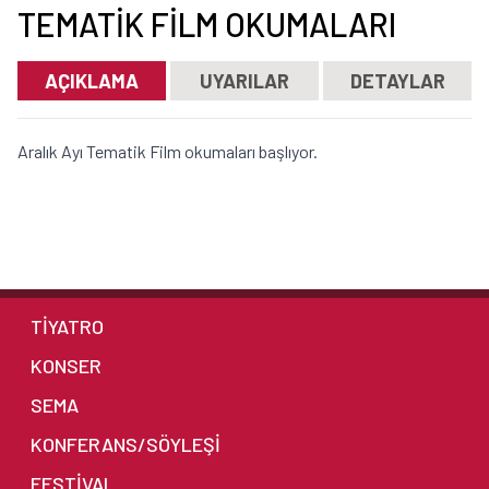
TEMATIK FILM OKUMALARI
AÇIKLAMA
UYARILAR
DETAYLAR
Aralık Ayı Tematik Film okumaları başlıyor.
TİYATRO
KONSER
SEMA
KONFERANS/SÖYLEŞİ
FESTİVAL