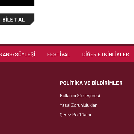
BILET AL
RANS/SÖYLEŞİ
FESTİVAL
DIĞER ETKINLIKLER
POLİTİKA VE BİLDİRİMLER
Kullanıcı Sözleşmesi
Yasal Zorunluluklar
Çerez Politikası