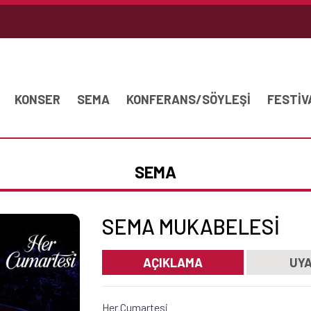
KONSER
SEMA
KONFERANS/SÖYLEŞİ
FESTİV
SEMA
SEMA MUKABELESI
AÇIKLAMA
UYA
Her Cumartesi