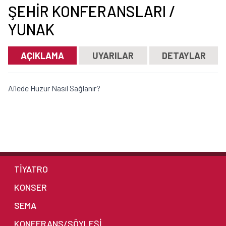
ŞEHIR KONFERANSLARI /
YUNAK
AÇIKLAMA
UYARILAR
DETAYLAR
Ailede Huzur Nasıl Sağlanır?
TİYATRO
KONSER
SEMA
KONFERANS/SÖYLEŞİ