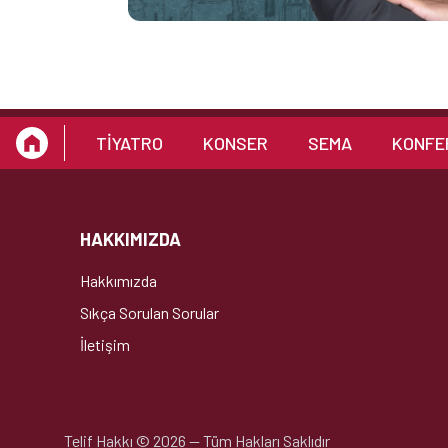
TİYATRO
KONSER
SEMA
KONFE
HAKKIMIZDA
Hakkımızda
Sıkça Sorulan Sorular
İletişim
Telif Hakkı
©
2026
—
Tüm Hakları Saklıdır