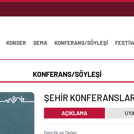
KONSER
SEMA
KONFERANS/SÖYLEŞİ
FESTİV
KONFERANS/SÖYLEŞİ
ŞEHIR KONFERANSLARI
AÇIKLAMA
UYA
Gençlik ve Değer