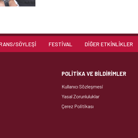
RANS/SÖYLEŞİ
FESTİVAL
DIĞER ETKINLIKLER
POLİTİKA VE BİLDİRİMLER
Kullanıcı Sözleşmesi
Yasal Zorunluluklar
Çerez Politikası