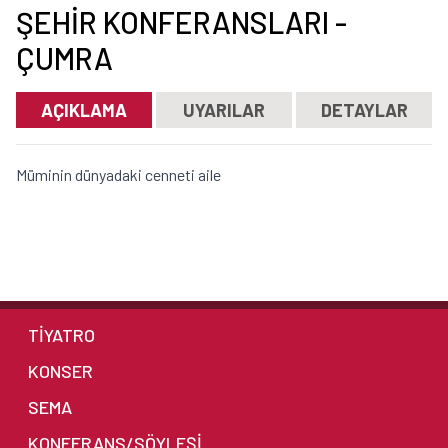
ŞEHIR KONFERANSLARI -
ÇUMRA
AÇIKLAMA
UYARILAR
DETAYLAR
Müminin dünyadaki cenneti aile
TİYATRO
KONSER
SEMA
KONFERANS/SÖYLEŞİ