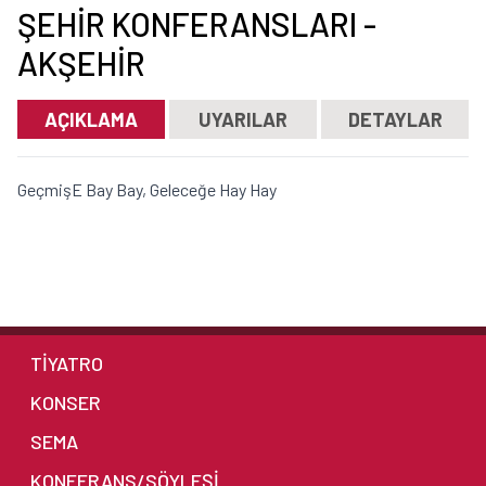
ŞEHIR KONFERANSLARI -
AKŞEHIR
AÇIKLAMA
UYARILAR
DETAYLAR
GeçmişE Bay Bay, Geleceğe Hay Hay
TİYATRO
KONSER
SEMA
KONFERANS/SÖYLEŞİ