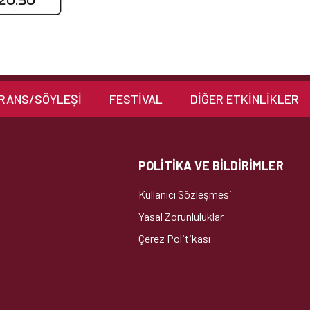
RANS/SÖYLEŞİ
FESTİVAL
DIĞER ETKINLIKLER
POLİTİKA VE BİLDİRİMLER
Kullanıcı Sözleşmesi
Yasal Zorunluluklar
Çerez Politikası