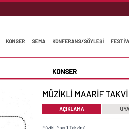
KONSER
SEMA
KONFERANS/SÖYLEŞİ
FESTİV
KONSER
MÜZIKLI MAARIF TAKVI
AÇIKLAMA
UYA
Müzikli Maarif Takvimi