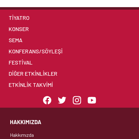
TİYATRO
KONSER
SEMA
KONFERANS/SÖYLEŞİ
FESTİVAL
DIĞER ETKINLIKLER
ETKINLIK TAKVIMI
HAKKIMIZDA
Hakkımızda