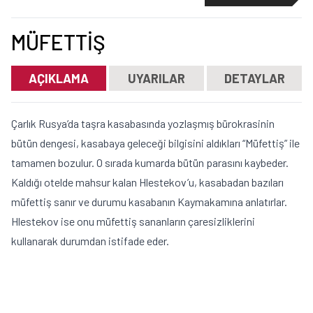
MÜFETTIŞ
AÇIKLAMA
UYARILAR
DETAYLAR
Çarlık Rusya’da taşra kasabasında yozlaşmış bürokrasinin
bütün dengesi, kasabaya geleceği bilgisini aldıkları “Müfettiş” ile
tamamen bozulur. O sırada kumarda bütün parasını kaybeder.
Kaldığı otelde mahsur kalan Hlestekov’u, kasabadan bazıları
müfettiş sanır ve durumu kasabanın Kaymakamına anlatırlar.
Hlestekov ise onu müfettiş sananların çaresizliklerini
kullanarak durumdan istifade eder.