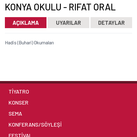
KONYA OKULU - RIFAT ORAL
AÇIKLAMA
UYARILAR
DETAYLAR
Hadis (Buhari) Okumaları
TİYATRO
KONSER
SEMA
KONFERANS/SÖYLEŞİ
FESTİVAL