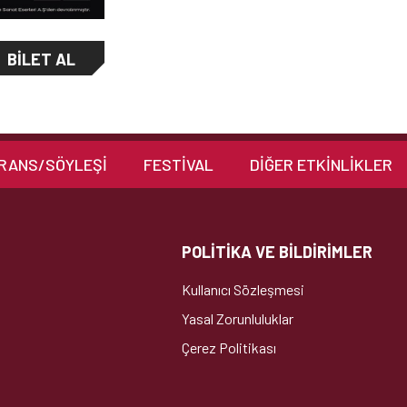
BILET AL
RANS/SÖYLEŞİ
FESTİVAL
DIĞER ETKINLIKLER
POLİTİKA VE BİLDİRİMLER
Kullanıcı Sözleşmesi
Yasal Zorunluluklar
Çerez Politikası