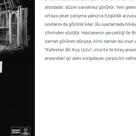
altındadır; düzen sarsılmaz görünür. Yeni gele
ortaya çıkan çatışma yalnızca özgürlük arzus
sınırlarını da görünür kılar. Bu uyarlamada hi
zihninden süzülür. Hastanenin gerçekliği ile Br
zaman görünen dünyayı, kimi zaman da onun zih
“Kafesten Bir Kuş Uçtu”, otorite ile birey ara
arasındaki gri alanı sorgulayan çarpıcı bir sahne